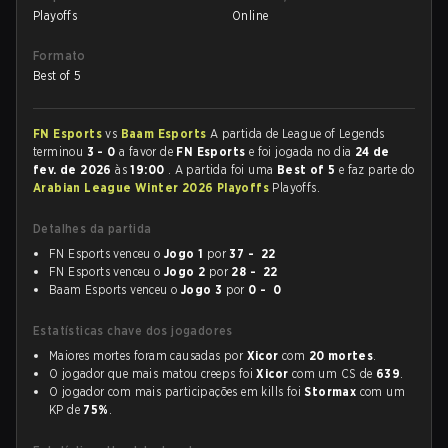
Playoffs
Online
Formato
Best of 5
FN Esports
vs
Baam Esports
A partida de League of Legends
terminou
3 - 0
a favor de
FN Esports
e foi jogada no dia
24 de
fev. de 2026
às
19:00
. A partida foi uma
Best of 5
e faz parte do
Arabian League Winter 2026 Playoffs
Playoffs.
Detalhes da partida
FN Esports venceu o
Jogo 1
por
37 - 22
FN Esports venceu o
Jogo 2
por
28 - 22
Baam Esports venceu o
Jogo 3
por
0 - 0
Estatísticas chave dos jogadores
Maiores mortes foram causadas por
Xicor
com
20 mortes
.
O jogador que mais matou creeps foi
Xicor
com um CS de
639
.
O jogador com mais participações em kills foi
Stormax
com um
KP de
75%
.