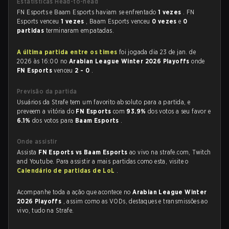
Estatísticas Head-to-head
FN Esports e Baam Esports haviam se enfrentado
1 vezes
. FN
Esports venceu
1 vezes
, Baam Esports venceu
0 vezes
e
0
partidas
terminaram empatadas.
A última partida entre os times
foi jogada dia 23 de jan. de
2026 às 16:00 no
Arabian League Winter 2026 Playoffs
onde
FN Esports
venceu
2 - 0
.
Previsão da partida
Usuários da Strafe tem um favorito absoluto para a partida, e
preveem a vitória do
FN Esports
com
93.9%
dos votos a seu favor e
6.1%
dos votos para
Baam Esports
.
Onde assistir
Assista
FN Esports vs Baam Esports
ao vivo na strafe.com, Twitch
and Youtube. Para assistir a mais partidas como esta, visite o
Calendário de partidas de LoL
.
Acompanhe toda a ação que acontece no
Arabian League Winter
2026 Playoffs
, assim como as VODs, destaques e transmissões ao
vivo, tudo na Strafe.