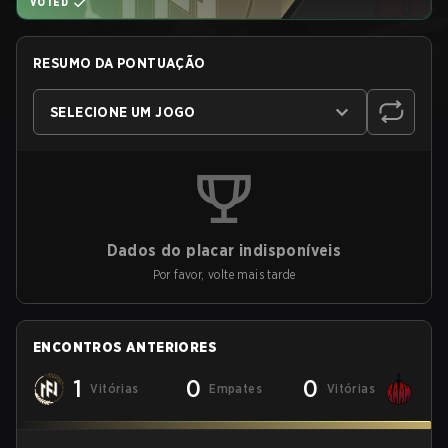
VOTED
RESUMO DA PONTUAÇÃO
SELECIONE UM JOGO
Dados do placar indisponíveis
Por favor, volte mais tarde
ENCONTROS ANTERIORES
1
0
0
Vitórias
Empates
Vitórias