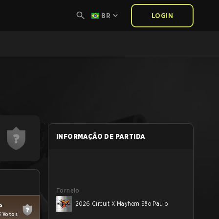
BR
LOGIN
INFORMAÇÃO DE PARTIDA
Torneio
2026 Circuit X Mayhem São Paulo
P
3 Votos