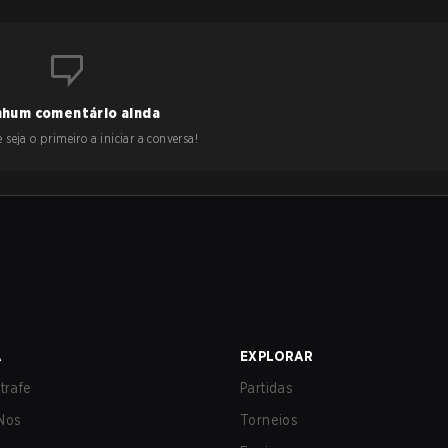
hum comentário ainda
 seja o primeiro a iniciar a conversa!
A
EXPLORAR
trafe
Partidas
Nos
Torneios