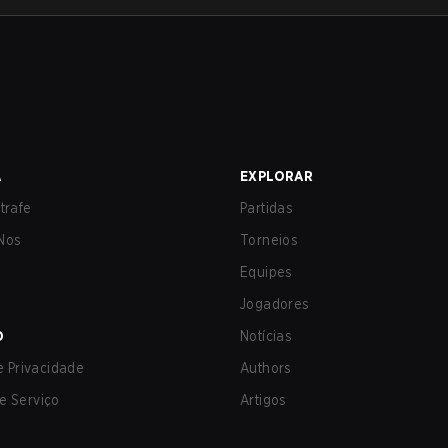
A
EXPLORAR
trafe
Partidas
Nos
Torneios
Equipes
Jogadores
O
Notícias
de Privacidade
Authors
e Serviço
Artigos