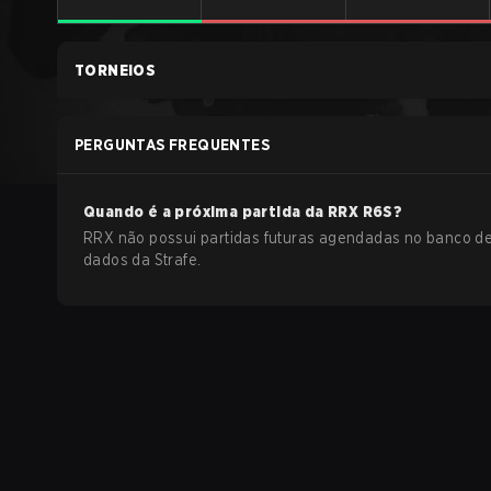
TORNEIOS
PERGUNTAS FREQUENTES
Quando é a próxima partida da
RRX
R6S
?
RRX não possui partidas futuras agendadas no banco d
dados da Strafe.