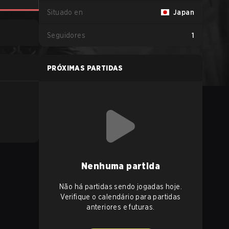
Situado en
Japan
Seguidores
1
PRÓXIMAS PARTIDAS
Nenhuma partida
Não há partidas sendo jogadas hoje.
Verifique o calendário para partidas
anteriores e futuras.