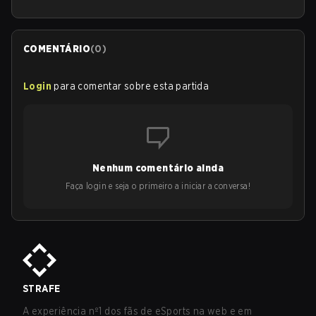
COMENTÁRIO
(
0
)
Login
para comentar sobre esta partida
Nenhum comentário ainda
Faça login e seja o primeiro a iniciar a conversa!
STRAFE
A experiência nº1 dos fãs de eSports na web e em