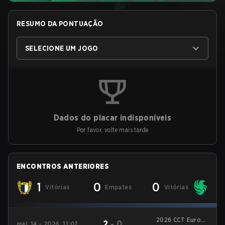
RESUMO DA PONTUAÇÃO
SELECIONE UM JOGO
Dados do placar indisponíveis
Por favor, volte mais tarde
ENCONTROS ANTERIORES
1
0
0
Vitórias
Empates
Vitórias
2026 CCT Europe
2
-
0
mai. 14 - 2026, 11:07