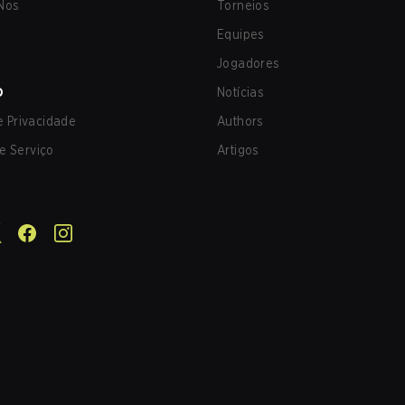
Nos
Torneios
Equipes
Jogadores
O
Notícias
de Privacidade
Authors
e Serviço
Artigos