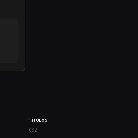
TÍTULOS
CS2