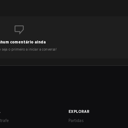
hum comentário ainda
 seja o primeiro a iniciar a conversa!
A
EXPLORAR
trafe
Partidas