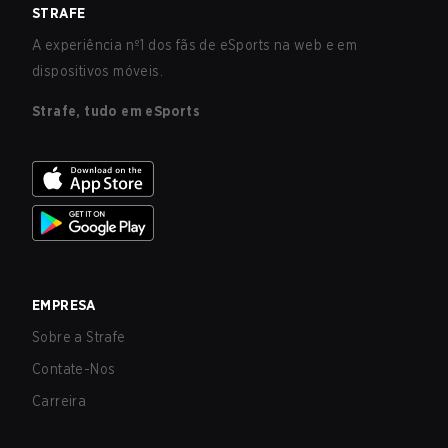
STRAFE
A experiência nº1 dos fãs de eSports na web e em
dispositivos móveis.
Strafe, tudo em eSports
EMPRESA
Sobre a Strafe
Contate-Nos
Carreira