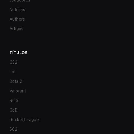
Jogadores
Notícias
Authors
Artigos
TÍTULOS
CS2
LoL
Dota 2
Valorant
R6:S
CoD
Rocket League
SC2