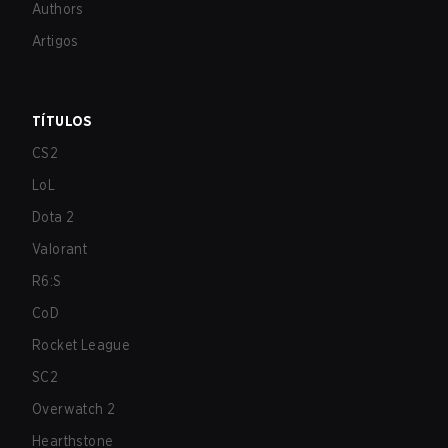
Authors
Artigos
TÍTULOS
CS2
LoL
Dota 2
Valorant
R6:S
CoD
Rocket League
SC2
Overwatch 2
Hearthstone