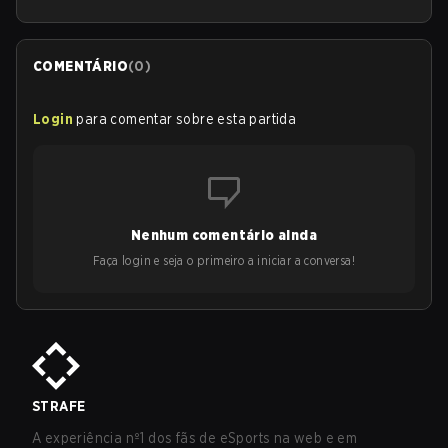
COMENTÁRIO
(
0
)
Login
para comentar sobre esta partida
Nenhum comentário ainda
Faça login e seja o primeiro a iniciar a conversa!
STRAFE
A experiência nº1 dos fãs de eSports na web e em