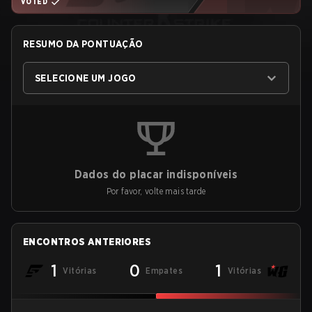
VOTED
RESUMO DA PONTUAÇÃO
SELECIONE UM JOGO
Dados do placar indisponíveis
Por favor, volte mais tarde
ENCONTROS ANTERIORES
1
0
1
Vitórias
Empates
Vitórias