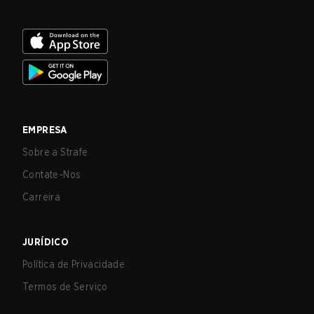
EMPRESA
Sobre a Strafe
Contate-Nos
Carreira
JURÍDICO
Política de Privacidade
Termos de Serviço