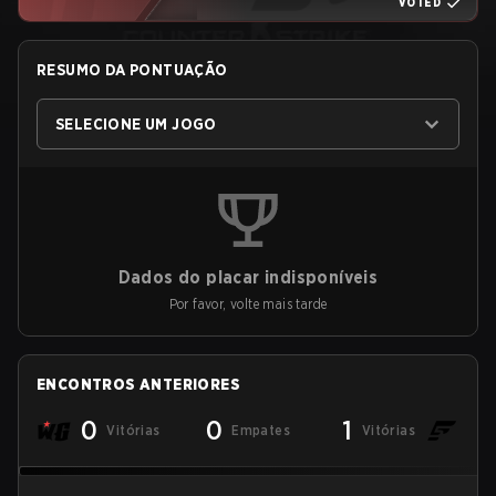
VOTED
RESUMO DA PONTUAÇÃO
SELECIONE UM JOGO
Dados do placar indisponíveis
Por favor, volte mais tarde
ENCONTROS ANTERIORES
0
0
1
Vitórias
Empates
Vitórias