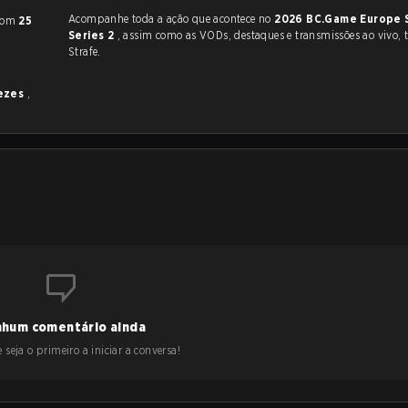
Acompanhe toda a ação que acontece no
2026 BC.Game Europe 
com
25
Series 2
, assim como as VODs, destaques e transmissões ao vivo, tudo na
Strafe.
vezes
,
hum comentário ainda
 seja o primeiro a iniciar a conversa!