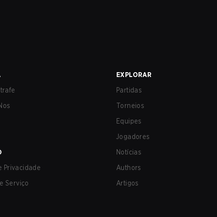
A
EXPLORAR
trafe
Partidas
Nos
Torneios
Equipes
Jogadores
O
Notícias
de Privacidade
Authors
e Serviço
Artigos