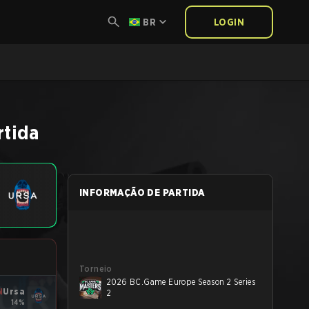
BR
LOGIN
rtida
INFORMAÇÃO DE PARTIDA
Torneio
2026 BC.Game Europe Season 2 Series
N
Ursa
2
14%