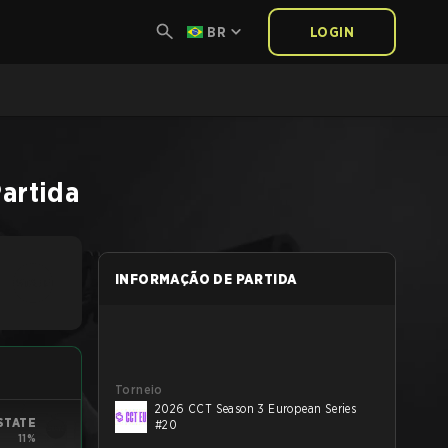
BR
LOGIN
artida
INFORMAÇÃO DE PARTIDA
Torneio
2026 CCT Season 3 European Series
STATE
#20
11%