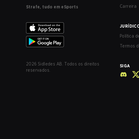
Carreira
Strafe, tudo em eSports
JURÍDIC
Política 
Termos d
2026
Sidledes AB. Todos os direitos
SIGA
reservados.