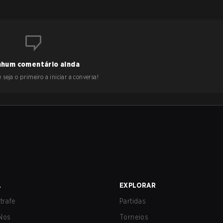
hum comentário ainda
 seja o primeiro a iniciar a conversa!
A
EXPLORAR
trafe
Partidas
Nos
Torneios