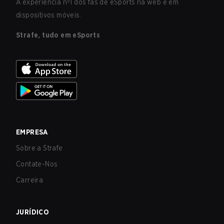
A experiência nº1 dos fãs de eSports na web e em
dispositivos móveis.
Strafe, tudo em eSports
EMPRESA
Sobre a Strafe
Contate-Nos
Carreira
JURÍDICO