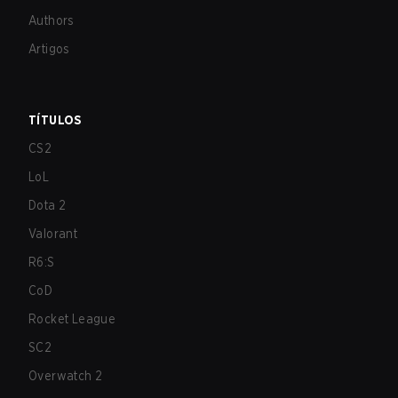
Authors
Artigos
TÍTULOS
CS2
LoL
Dota 2
Valorant
R6:S
CoD
Rocket League
SC2
Overwatch 2