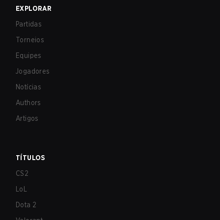
EXPLORAR
Partidas
Torneios
Equipes
Jogadores
Notícias
Authors
Artigos
TÍTULOS
CS2
LoL
Dota 2