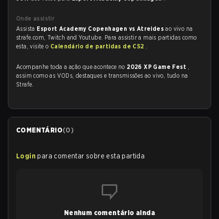
Onde assistir
Assista
Esport Academy Copenhagen vs Atreides
ao vivo na
strafe.com, Twitch and Youtube. Para assistir a mais partidas como
esta, visite o
Calendário de partidas de CS2
.
Acompanhe toda a ação que acontece no
2026 XP Game Fest
,
assim como as VODs, destaques e transmissões ao vivo, tudo na
Strafe.
COMENTÁRIO
(
0
)
Login
para comentar sobre esta partida
Nenhum comentário ainda