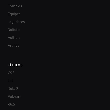
Torneios
Equipes
Jogadores
Notícias
Authors
Artigos
TÍTULOS
CS2
LoL
Dota 2
Valorant
R6:S