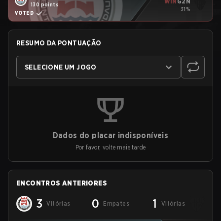
WIN
G2N
130 points
31%
VOTED
RESUMO DA PONTUAÇÃO
SELECIONE UM JOGO
Dados do placar indisponíveis
Por favor, volte mais tarde
ENCONTROS ANTERIORES
3
0
1
Vitórias
Empates
Vitórias