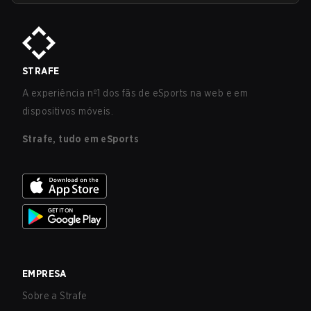
STRAFE
A experiência nº1 dos fãs de eSports na web e em
dispositivos móveis.
Strafe, tudo em eSports
EMPRESA
Sobre a Strafe