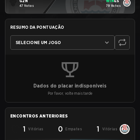
G2N
WIN
ES
47 Votos
79 Votos
RESUMO DA PONTUAÇÃO
SELECIONE UM JOGO
Dados do placar indisponíveis
Por favor, volte mais tarde
ENCONTROS ANTERIORES
1
0
1
Vitórias
Empates
Vitórias