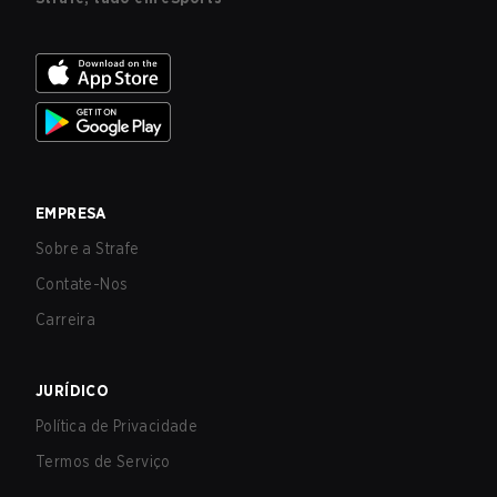
EMPRESA
Sobre a Strafe
Contate-Nos
Carreira
JURÍDICO
Política de Privacidade
Termos de Serviço