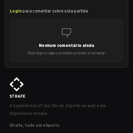
Login
para comentar sobre esta partida
Nenhum comentário ainda
Faça login e seja o primeiro a iniciar a conversa!
STRAFE
A experiência nº1 dos fãs de eSports na web e em
dispositivos móveis.
Strafe, tudo em eSports