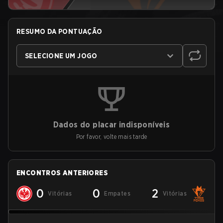
RESUMO DA PONTUAÇÃO
SELECIONE UM JOGO
Dados do placar indisponíveis
Por favor, volte mais tarde
ENCONTROS ANTERIORES
0
0
2
Vitórias
Empates
Vitórias