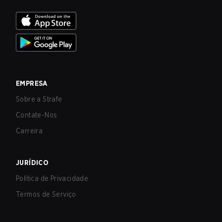
EMPRESA
Sobre a Strafe
Contate-Nos
Carreira
JURÍDICO
Política de Privacidade
Termos de Serviço