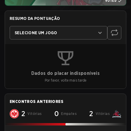
VOTED
RESUMO DA PONTUAÇÃO
SELECIONE UM JOGO
Dados do placar indisponíveis
Por favor, volte mais tarde
ENCONTROS ANTERIORES
2
0
2
Vitórias
Empates
Vitórias