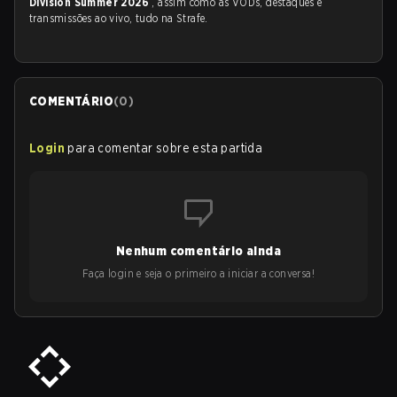
Division Summer 2026
, assim como as VODs, destaques e
transmissões ao vivo, tudo na Strafe.
COMENTÁRIO
(
0
)
Login
para comentar sobre esta partida
Nenhum comentário ainda
Faça login e seja o primeiro a iniciar a conversa!