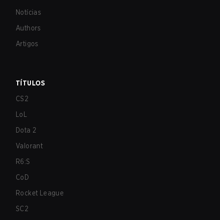
Notícias
Authors
Artigos
TÍTULOS
CS2
LoL
Dota 2
Valorant
R6:S
CoD
Rocket League
SC2