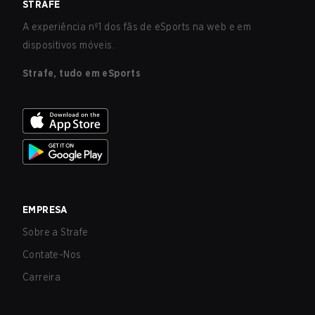
STRAFE
A experiência nº1 dos fãs de eSports na web e em
dispositivos móveis.
Strafe, tudo em eSports
EMPRESA
Sobre a Strafe
Contate-Nos
Carreira