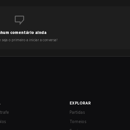
hum comentário ainda
 seja o primeiro a iniciar a conversa!
A
EXPLORAR
trafe
Partidas
Nos
Torneios