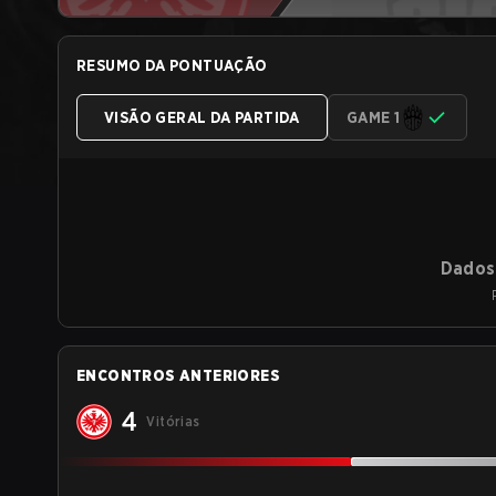
RESUMO DA PONTUAÇÃO
VISÃO GERAL DA PARTIDA
GAME 1
Dados 
ENCONTROS ANTERIORES
4
Vitórias