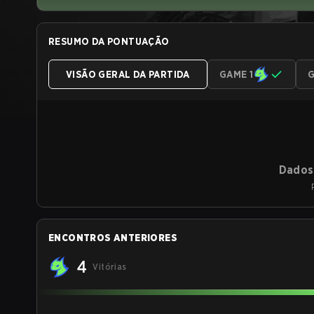
RESUMO DA PONTUAÇÃO
VISÃO GERAL DA PARTIDA
GAME 1
G
Dados 
ENCONTROS ANTERIORES
4
Vitórias