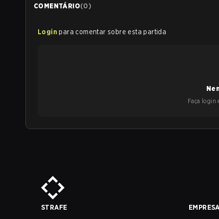
COMENTÁRIO
(
0
)
Login
para comentar sobre esta partida
Nen
Faça login e
STRAFE
EMPRES