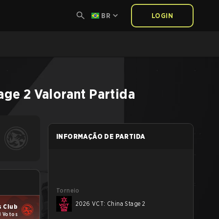
BR
LOGIN
age 2
Valorant
Partida
INFORMAÇÃO DE PARTIDA
Torneio
2026 VCT: China Stage 2
s Club
8 Votos