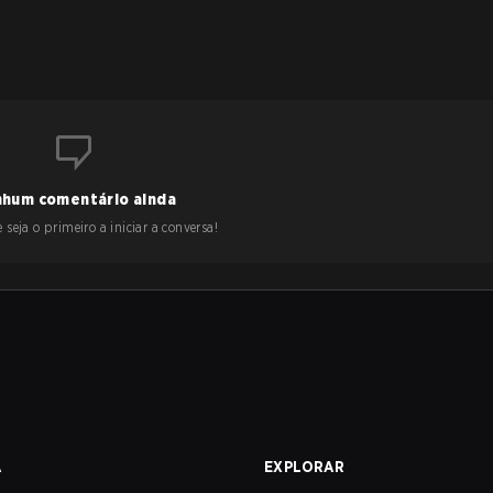
hum comentário ainda
 seja o primeiro a iniciar a conversa!
A
EXPLORAR