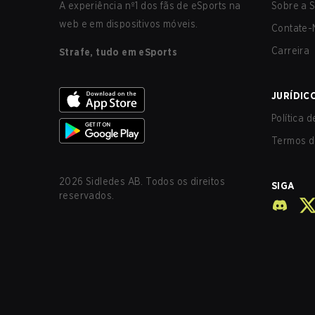
A experiência nº1 dos fãs de eSports na
Sobre a S
web e em dispositivos móveis.
Contate-
Carreira
Strafe, tudo em eSports
JURÍDIC
Política 
Termos d
2026
Sidledes AB. Todos os direitos
SIGA
reservados.