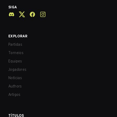
SIGA
EXPLORAR
Partidas
Torneios
Equipes
Jogadores
Notícias
Authors
Artigos
TÍTULOS