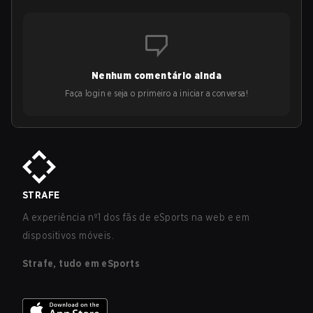
Nenhum comentário ainda
Faça login e seja o primeiro a iniciar a conversa!
STRAFE
A experiência nº1 dos fãs de eSports na web e em
dispositivos móveis.
Strafe, tudo em eSports