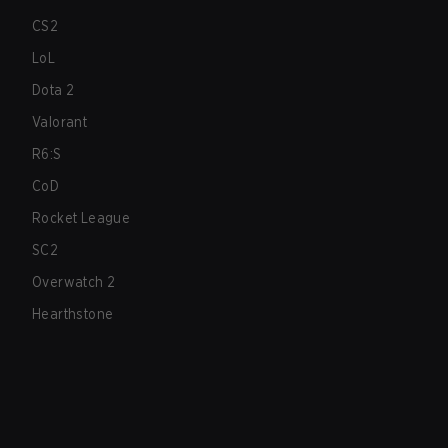
CS2
LoL
Dota 2
Valorant
R6:S
CoD
Rocket League
SC2
Overwatch 2
Hearthstone