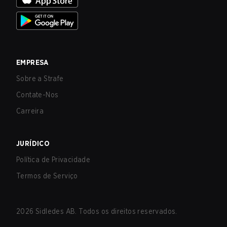
EMPRESA
Sobre a Strafe
Contate-Nos
Carreira
JURÍDICO
Política de Privacidade
Termos de Serviço
2026
Sidledes AB. Todos os direitos reservados.