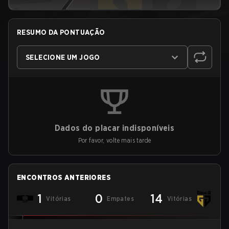
RESUMO DA PONTUAÇÃO
SELECIONE UM JOGO
Dados do placar indisponíveis
Por favor, volte mais tarde
ENCONTROS ANTERIORES
1
0
14
Vitórias
Empates
Vitórias