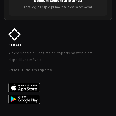
Nenhum comentário ainda
Faça login e seja o primeiro a iniciar a conversa!
STRAFE
A experiência nº1 dos fãs de eSports na web e em
dispositivos móveis.
Strafe, tudo em eSports