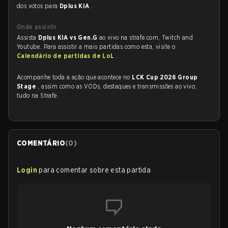
dos votos para
Dplus KIA
.
Onde assistir
Assista
Dplus KIA vs Gen.G
ao vivo na strafe.com, Twitch and
Youtube. Para assistir a mais partidas como esta, visite o
Calendário de partidas de LoL
.
Acompanhe toda a ação que acontece no
LCK Cup 2026 Group
Stage
, assim como as VODs, destaques e transmissões ao vivo,
tudo na Strafe.
COMENTÁRIO
(
0
)
Login
para comentar sobre esta partida