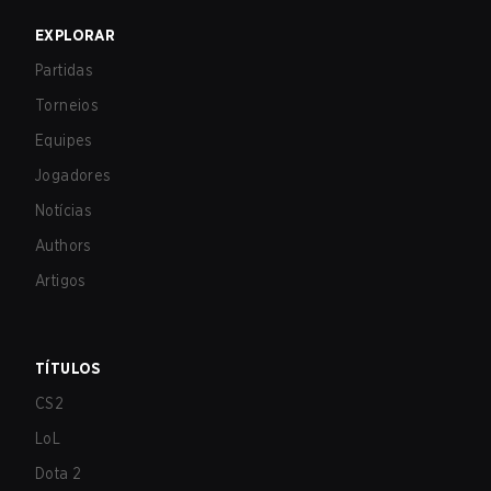
EXPLORAR
Partidas
Torneios
Equipes
Jogadores
Notícias
Authors
Artigos
TÍTULOS
CS2
LoL
Dota 2