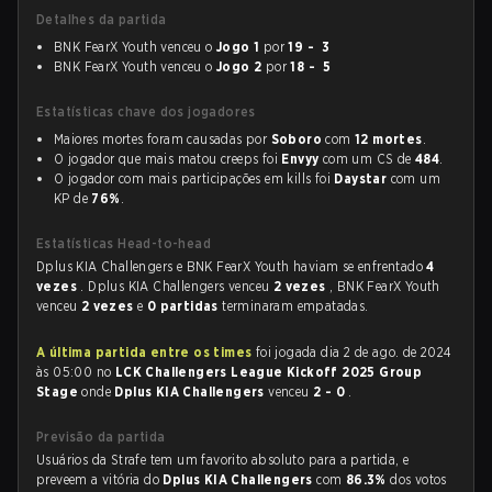
Detalhes da partida
BNK FearX Youth venceu o
Jogo 1
por
19 - 3
BNK FearX Youth venceu o
Jogo 2
por
18 - 5
Estatísticas chave dos jogadores
Maiores mortes foram causadas por
Soboro
com
12 mortes
.
O jogador que mais matou creeps foi
Envyy
com um CS de
484
.
O jogador com mais participações em kills foi
Daystar
com um
KP de
76%
.
Estatísticas Head-to-head
Dplus KIA Challengers e BNK FearX Youth haviam se enfrentado
4
vezes
. Dplus KIA Challengers venceu
2 vezes
, BNK FearX Youth
venceu
2 vezes
e
0 partidas
terminaram empatadas.
A última partida entre os times
foi jogada dia 2 de ago. de 2024
às 05:00 no
LCK Challengers League Kickoff 2025 Group
Stage
onde
Dplus KIA Challengers
venceu
2 - 0
.
Previsão da partida
Usuários da Strafe tem um favorito absoluto para a partida, e
preveem a vitória do
Dplus KIA Challengers
com
86.3%
dos votos