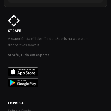
STRAFE
A experiência nº1 dos fãs de eSports na web e em
dispositivos móveis.
Strafe, tudo em eSports
EMPRESA