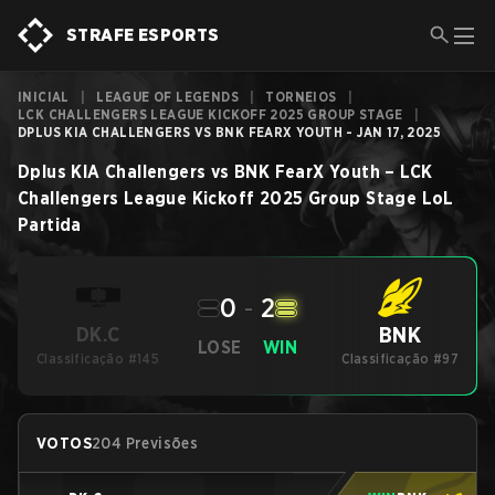
STRAFE ESPORTS
INICIAL
|
LEAGUE OF LEGENDS
|
TORNEIOS
|
LCK CHALLENGERS LEAGUE KICKOFF 2025 GROUP STAGE
|
DPLUS KIA CHALLENGERS VS BNK FEARX YOUTH - JAN 17, 2025
Dplus KIA Challengers
vs
BNK FearX Youth
–
LCK
Challengers League Kickoff 2025 Group Stage
LoL
Partida
0
-
2
BNK
DK.C
LOSE
WIN
Classificação #145
Classificação #97
VOTOS
204 Previsões