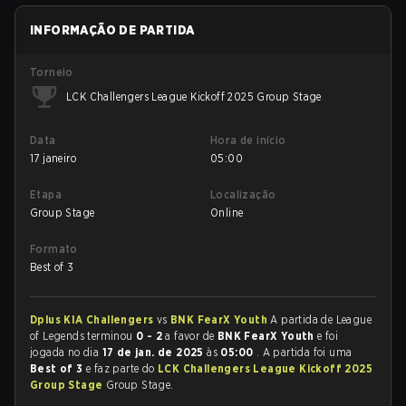
INFORMAÇÃO DE PARTIDA
Torneio
LCK Challengers League Kickoff 2025 Group Stage
Data
Hora de início
17 janeiro
05:00
Etapa
Localização
Group Stage
Online
Formato
Best of 3
Dplus KIA Challengers
vs
BNK FearX Youth
A partida de League
of Legends terminou
0 - 2
a favor de
BNK FearX Youth
e foi
jogada no dia
17 de jan. de 2025
às
05:00
. A partida foi uma
Best of 3
e faz parte do
LCK Challengers League Kickoff 2025
Group Stage
Group Stage.