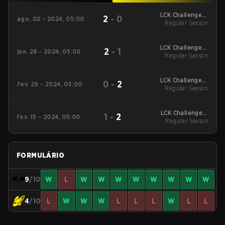
LCK Challengers
2
-
0
ago. 02 - 2024, 05:00
League Summer 2024
Regular Season
Regular Season
LCK Challengers
2
-
1
jun. 28 - 2024, 05:00
League Summer 2024
Regular Season
Regular Season
LCK Challengers
0
-
2
fev. 29 - 2024, 05:00
League Spring 2024
Regular Season
Regular Season
LCK Challengers
1
-
2
fev. 15 - 2024, 05:00
League Spring 2024
Regular Season
Regular Season
FORMULÁRIO
9
/10
W
L
W
W
W
W
W
W
W
W
4
/10
L
W
W
W
L
L
L
W
L
L