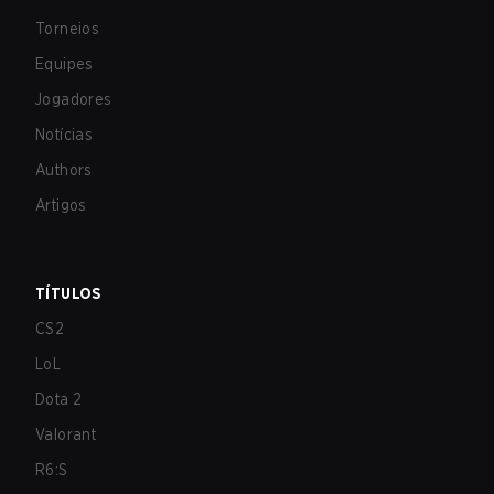
Torneios
Equipes
Jogadores
Notícias
Authors
Artigos
TÍTULOS
CS2
LoL
Dota 2
Valorant
R6:S