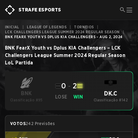
STRAFE ESPORTS
INICIAL
|
LEAGUE OF LEGENDS
|
TORNEIOS
|
LCK CHALLENGERS LEAGUE SUMMER 2024 REGULAR SEASON
|
BNK FEARX YOUTH VS DPLUS KIA CHALLENGERS - AUG 2, 2024
BNK FearX Youth
vs
Dplus KIA Challengers
–
LCK
Challengers League Summer 2024 Regular Season
LoL
Partida
0
-
2
DK.C
BNK
LOSE
WIN
Classificação #95
Classificação #142
VOTOS
242 Previsões