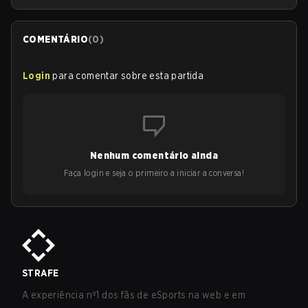
COMENTÁRIO
(
0
)
Login
para comentar sobre esta partida
Nenhum comentário ainda
Faça login e seja o primeiro a iniciar a conversa!
STRAFE
A experiência nº1 dos fãs de eSports na web e em