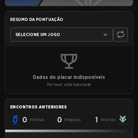
RESUMO DA PONTUAÇÃO
SELECIONE UM JOGO
Dados do placar indisponíveis
Por favor, volte mais tarde
ENCONTROS ANTERIORES
0
0
1
Vitórias
Empates
Vitórias