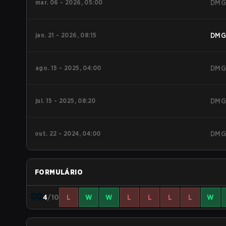
mar. 06 - 2026, 05:00
DMG
jan. 21 - 2026, 08:15
DMG
ago. 15 - 2025, 04:00
DMG
jul. 15 - 2025, 08:20
DMG
out. 22 - 2024, 04:00
DMG
FORMULÁRIO
4
/10
L
W
W
L
L
L
L
W