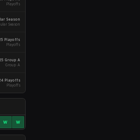
Playoffs
lar Season
ular Season
5 Playoffs
Playoffs
25 Group A
Group A
4 Playoffs
Playoffs
W
W