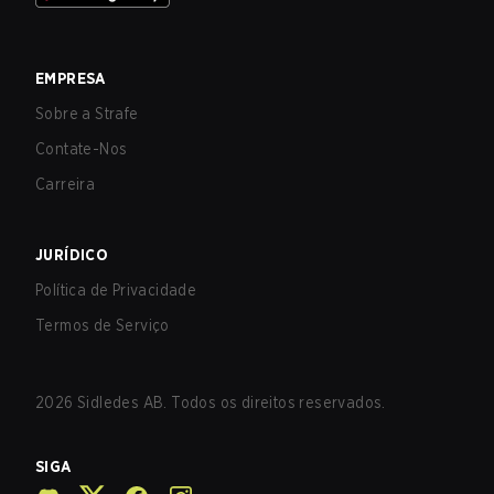
EMPRESA
Sobre a Strafe
Contate-Nos
Carreira
JURÍDICO
Política de Privacidade
Termos de Serviço
2026
Sidledes AB. Todos os direitos reservados.
SIGA