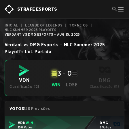
STRAFE ESPORTS
INICIAL
|
LEAGUE OF LEGENDS
|
TORNEIOS
|
NLC SUMMER 2025 PLAYOFFS
|
VERDANT VS DMG ESPORTS - AUG 15, 2025
Verdant
vs
DMG Esports
–
NLC Summer 2025
Playoffs
LoL
Partida
3
-
0
DMG
VDN
WIN
LOSE
Classificação #21
Classificação #13
VOTOS
158 Previsões
VDN
WIN
DMG
150 Votos
8 Votos