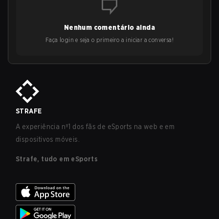
Nenhum comentário ainda
Faça login e seja o primeiro a iniciar a conversa!
STRAFE
A experiência nº1 dos fãs de eSports na web e em
dispositivos móveis.
Strafe, tudo em eSports