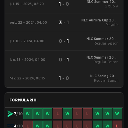
NLC Summer 2025
1
-
0
jul. 15 - 2025, 08:20
Group A
Group A
NLC Aurora Cup 2024
3
-
1
out. 22 - 2024, 04:00
Playoffs
Playoffs
NLC Summer 2024
0
-
1
jul. 10 - 2024, 04:00
Regular Season
Regular Season
NLC Summer 2024
0
-
1
jun. 18 - 2024, 04:00
Regular Season
Regular Season
NLC Spring 2024
1
-
0
fev. 22 - 2024, 08:15
Regular Season
Regular Season
FORMULÁRIO
7
/10
W
W
W
L
W
L
L
W
W
W
4
/10
L
W
W
L
L
L
L
W
W
L