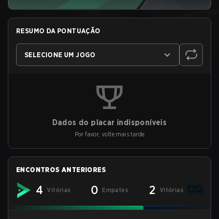
RESUMO DA PONTUAÇÃO
SELECIONE UM JOGO
Dados do placar indisponíveis
Por favor, volte mais tarde
ENCONTROS ANTERIORES
4
0
2
Vitórias
Empates
Vitórias