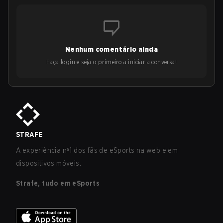
Nenhum comentário ainda
Faça login e seja o primeiro a iniciar a conversa!
STRAFE
A experiência nº1 dos fãs de eSports na web e em
dispositivos móveis.
Strafe, tudo em eSports