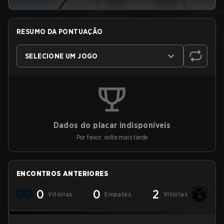
RESUMO DA PONTUAÇÃO
SELECIONE UM JOGO
Dados do placar indisponíveis
Por favor, volte mais tarde
ENCONTROS ANTERIORES
0
0
2
Vitórias
Empates
Vitórias