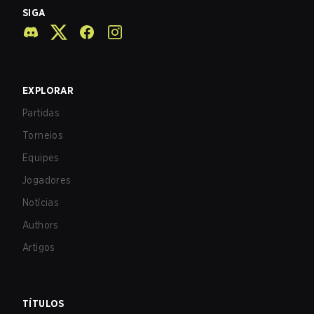
SIGA
EXPLORAR
Partidas
Torneios
Equipes
Jogadores
Notícias
Authors
Artigos
TÍTULOS