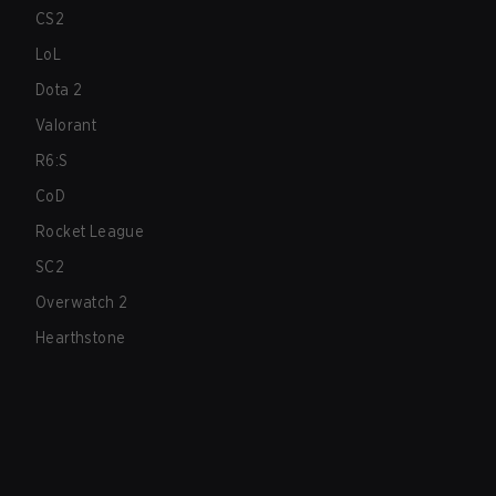
CS2
LoL
Dota 2
Valorant
R6:S
CoD
Rocket League
SC2
Overwatch 2
Hearthstone