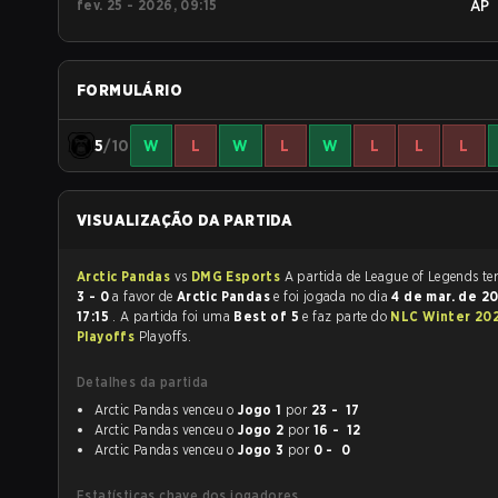
fev. 25 - 2026, 09:15
AP
FORMULÁRIO
5
/10
W
L
W
L
W
L
L
L
VISUALIZAÇÃO DA PARTIDA
Arctic Pandas
vs
DMG Esports
A partida 
3 - 0
a favor de
Arctic Pandas
e foi jogada no dia
4 de mar. de 2
17:15
. A partida foi uma
Best of 5
e faz parte do
NLC Winter 20
Playoffs
Playoffs.
Detalhes da partida
Arctic Pandas venceu o
Jogo 1
por
23 - 17
Arctic Pandas venceu o
Jogo 2
por
16 - 12
Arctic Pandas venceu o
Jogo 3
por
0 - 0
Estatísticas chave dos jogadores