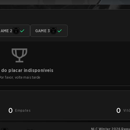
AME 2
GAME 3
do placar indisponíveis
Por favor, volte mais tarde
0
0
Empates
Vit
NLC Winter 2026 Regu