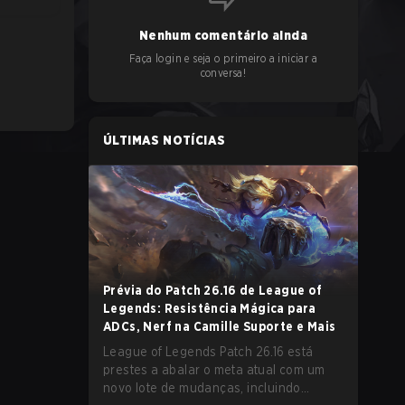
Nenhum comentário ainda
Faça login e seja o primeiro a iniciar a
conversa!
ÚLTIMAS NOTÍCIAS
Prévia do Patch 26.16 de League of
Legends: Resistência Mágica para
ADCs, Nerf na Camille Suporte e Mais
League of Legends Patch 26.16 está
prestes a abalar o meta atual com um
novo lote de mudanças, incluindo