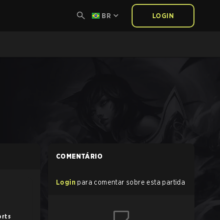
BR
LOGIN
COMENTÁRIO
Login
para comentar sobre esta partida
orts