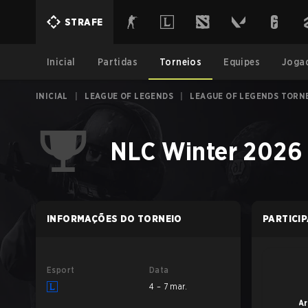
STRAFE
Inicial
Partidas
Torneios
Equipes
Joga
INICIAL
|
LEAGUE OF LEGENDS
|
LEAGUE OF LEGENDS TORN
NLC Winter 2026 
INFORMAÇÕES DO TORNEIO
PARTICI
Esport
Data
4 – 7 mar.
Ar