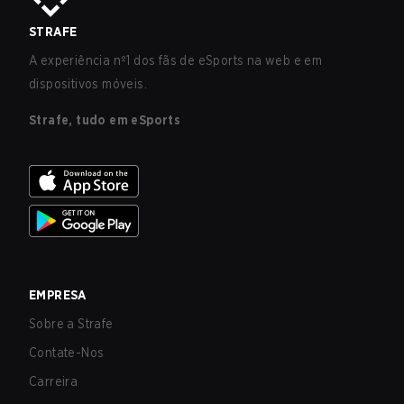
STRAFE
A experiência nº1 dos fãs de eSports na web e em
dispositivos móveis.
Strafe, tudo em eSports
EMPRESA
Sobre a Strafe
Contate-Nos
Carreira