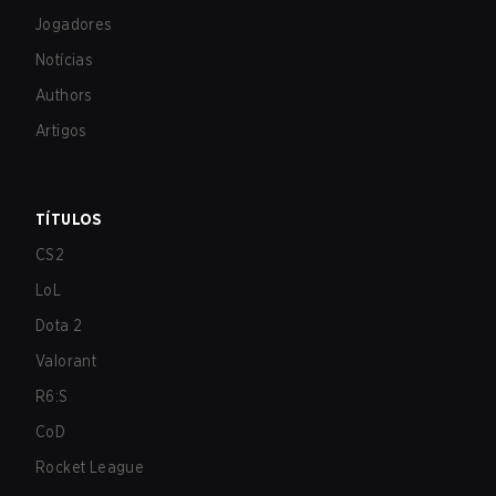
Jogadores
Notícias
Authors
Artigos
TÍTULOS
CS2
LoL
Dota 2
Valorant
R6:S
CoD
Rocket League