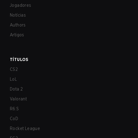
Jogadores
Notícias
Authors
Artigos
TÍTULOS
CS2
LoL
Dota 2
Valorant
R6:S
CoD
Rocket League