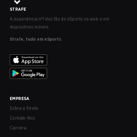
STRAFE
A experiência nº1 dos fãs de eSports na web e em
dispositivos móveis.
Strafe, tudo em eSports
EMPRESA
Sobre a Strafe
Contate-Nos
Carreira