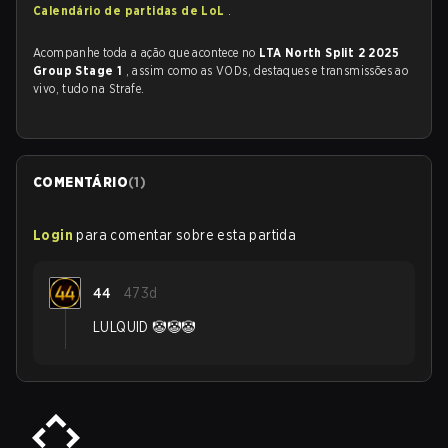
Calendário de partidas de LoL
.
Acompanhe toda a ação que acontece no
LTA North Split 2 2025
Group Stage 1
, assim como as VODs, destaques e transmissões ao
vivo, tudo na Strafe.
COMENTÁRIO
(
1
)
Login
para comentar sobre esta partida
44
473d
LULQUID 🤡🤡🤡