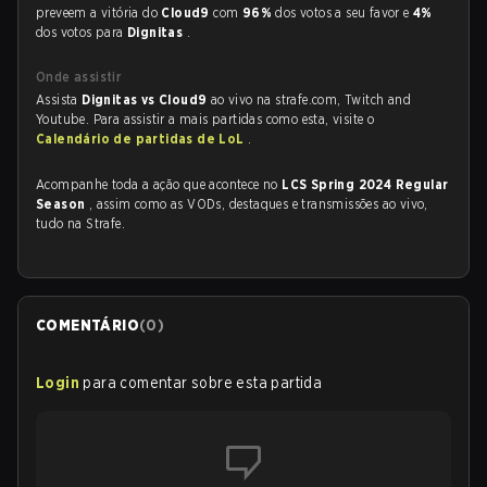
preveem a vitória do
Cloud9
com
96%
dos votos a seu favor e
4%
dos votos para
Dignitas
.
Onde assistir
Assista
Dignitas vs Cloud9
ao vivo na strafe.com, Twitch and
Youtube. Para assistir a mais partidas como esta, visite o
Calendário de partidas de LoL
.
Acompanhe toda a ação que acontece no
LCS Spring 2024 Regular
Season
, assim como as VODs, destaques e transmissões ao vivo,
tudo na Strafe.
COMENTÁRIO
(
0
)
Login
para comentar sobre esta partida