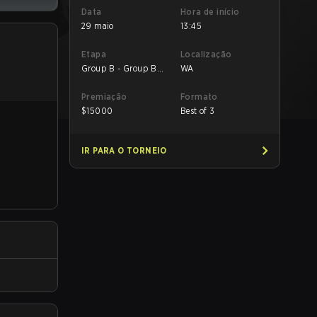
Data
Hora de início
29 maio
13:45
Etapa
Localização
Group B - Group B
WA
Decider Match
Premiação
Formato
$
15000
Best of 3
IR PARA O TORNEIO