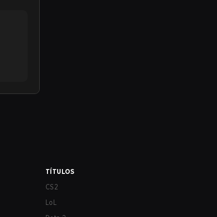
TÍTULOS
CS2
LoL