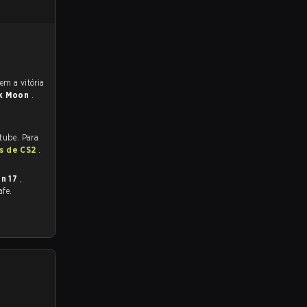
k Moon
.
tube. Para
as de CS2
.
on 17
,
afe.