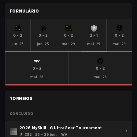
FORMULÁRIO
0
-
2
0
-
2
0
-
2
2
-
1
0
-
2
jun. 25
jun. 25
mai. 29
mai. 29
mai. 29
0
-
2
0
-
2
mai. 26
mai. 26
TORNEIOS
CONCLUÍDO
2026 MySkill LG UltraGear Tournament
CS2
25 – 26 jun.
WA