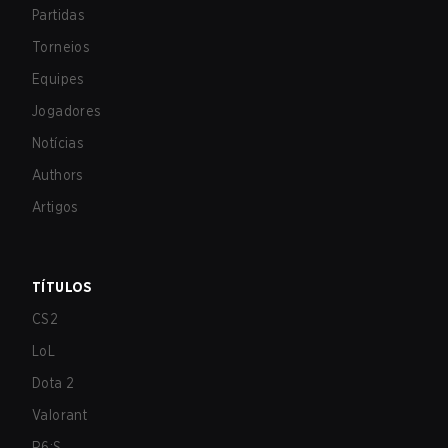
Partidas
Torneios
Equipes
Jogadores
Notícias
Authors
Artigos
TÍTULOS
CS2
LoL
Dota 2
Valorant
R6:S