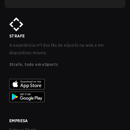
STRAFE
A experiência nº1 dos fãs de eSports na web e em
dispositivos móveis.
Strafe, tudo em eSports
EMPRESA