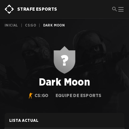
STRAFE ESPORTS
INICIAL
|
CS:GO
|
DARK MOON
Dark Moon
CS:GO
EQUIPE DE ESPORTS
LISTA ACTUAL