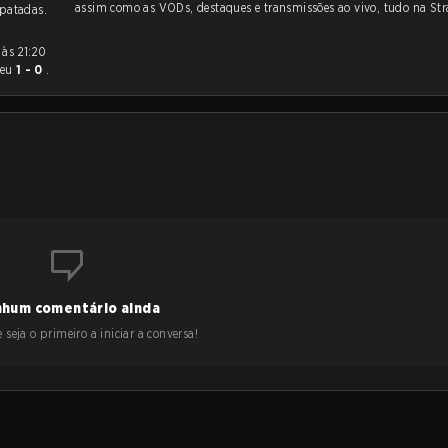
assim como as VODs, destaques e transmissões ao vivo, tudo na Str
patadas.
ceu
1 - 0
.
hum comentário ainda
 seja o primeiro a iniciar a conversa!