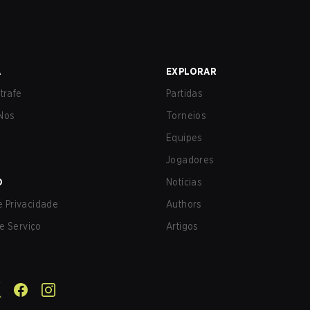
A
EXPLORAR
trafe
Partidas
Nos
Torneios
Equipes
Jogadores
O
Notícias
de Privacidade
Authors
e Serviço
Artigos