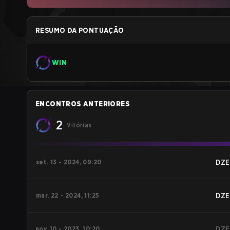
RESUMO DA PONTUAÇÃO
WIN
ENCONTROS ANTERIORES
2
Vitórias
set. 13 - 2024, 09:20
DZE
mar. 22 - 2024, 11:25
DZE
nov. 10 - 2023, 10:20
DZE