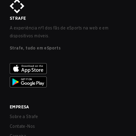
STRAFE
A experiência nº1 dos fãs de eSports na web e em
dispositivos móveis.
Strafe, tudo em eSports
EMPRESA
Sobre a Strafe
Contate-Nos