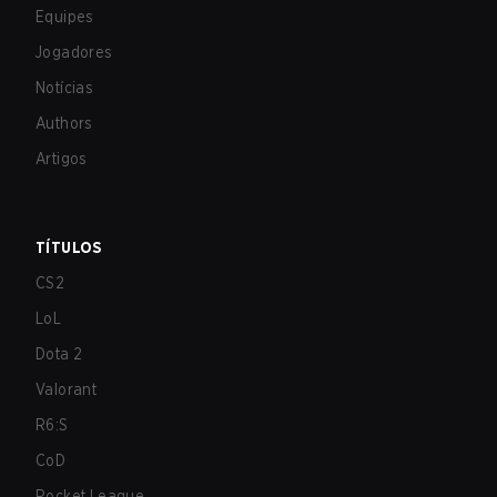
Equipes
Jogadores
Notícias
Authors
Artigos
TÍTULOS
CS2
LoL
Dota 2
Valorant
R6:S
CoD
Rocket League