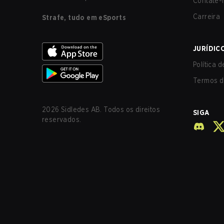
Contate-
Carreira
Strafe, tudo em eSports
JURÍDIC
Política 
Termos d
2026
Sidledes AB. Todos os direitos
SIGA
reservados.