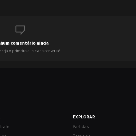
hum comentário ainda
 seja o primeiro a iniciar a conversa!
A
EXPLORAR
trafe
Partidas