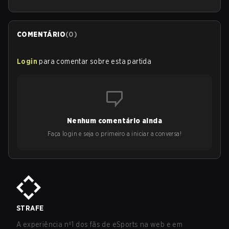
COMENTÁRIO
(
0
)
Login
para comentar sobre esta partida
Nenhum comentário ainda
Faça login e seja o primeiro a iniciar a conversa!
STRAFE
A experiência nº1 dos fãs de eSports na web e em