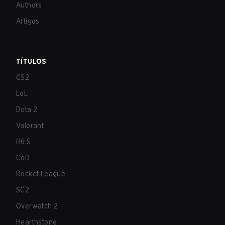
Authors
Artigos
TÍTULOS
CS2
LoL
Dota 2
Valorant
R6:S
CoD
Rocket League
SC2
Overwatch 2
Hearthstone