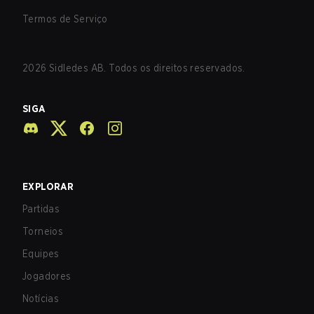
Termos de Serviço
2026
Sidledes AB. Todos os direitos reservados.
SIGA
EXPLORAR
Partidas
Torneios
Equipes
Jogadores
Notícias