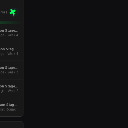
órias
son Stage 2
ge - Week 4
Qualifiers
son Stage 1
ge - Week 4
Qualifiers
son Stage 3
ge - Week 3
Qualifiers
son Stage 2
ge - Week 2
Qualifiers
age 1
cket Round 1
Major