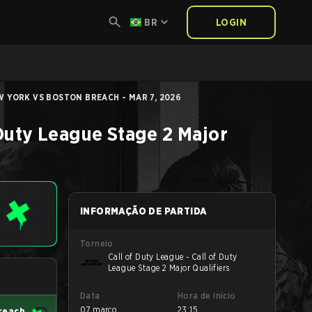
BR
LOGIN
 YORK VS BOSTON BREACH - MAR 7, 2026
 Duty League Stage 2 Major
INFORMAÇÃO DE PARTIDA
Torneio
Call of Duty League - Call of Duty
League Stage 2 Major Qualifiers
Data
Hora de início
07 março
23:15
reach