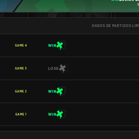
DADOS DE PARTIDOS LI
WIN
GAME
4
LOSE
GAME
3
WIN
GAME
2
WIN
GAME
1