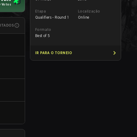
0 Votos
Etapa
Localização
Qualifiers - Round 1
Online
MITADOS
Formato
Best of 5
IR PARA O TORNEIO