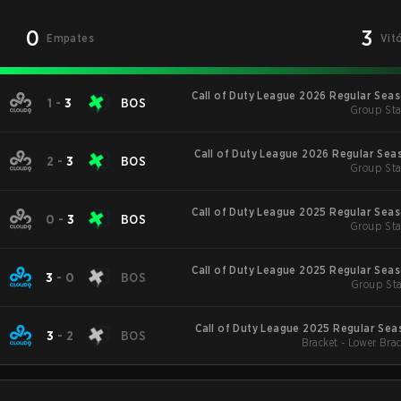
0
3
Empates
Vit
Call of Duty League 2026 Regular Sea
1
-
3
BOS
Group Sta
Call of Duty League 2026 Regular Sea
2
-
3
BOS
Group Sta
Call of Duty League 2025 Regular Sea
0
-
3
BOS
Group Sta
Call of Duty League 2025 Regular Sea
3
-
0
BOS
Group Sta
Call of Duty League 2025 Regular Season St
3
-
2
BOS
Bracket - Lower Bra