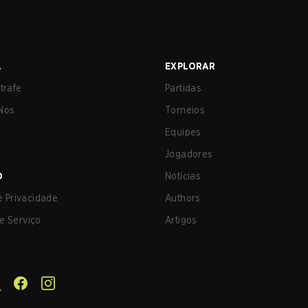
A
EXPLORAR
trafe
Partidas
Nos
Torneios
Equipes
Jogadores
O
Notícias
de Privacidade
Authors
e Serviço
Artigos