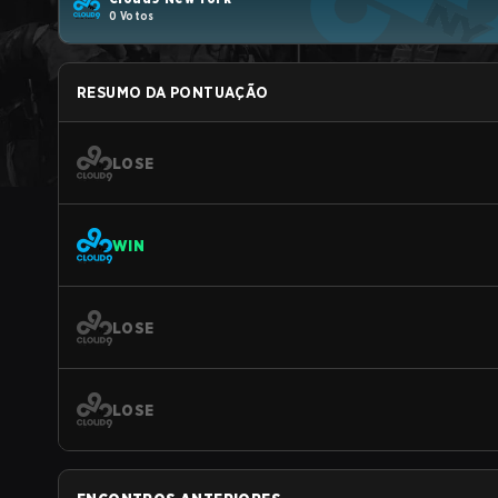
0 Votos
RESUMO DA PONTUAÇÃO
LOSE
WIN
LOSE
LOSE