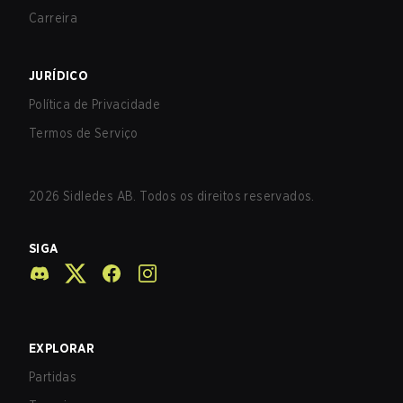
Carreira
JURÍDICO
Política de Privacidade
Termos de Serviço
2026
Sidledes AB. Todos os direitos reservados.
SIGA
EXPLORAR
Partidas