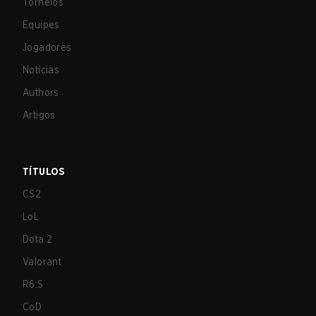
Torneios
Equipes
Jogadores
Notícias
Authors
Artigos
TÍTULOS
CS2
LoL
Dota 2
Valorant
R6:S
CoD