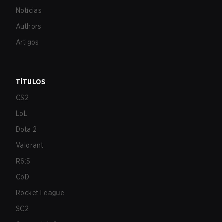
Notícias
Authors
Artigos
TÍTULOS
CS2
LoL
Dota 2
Valorant
R6:S
CoD
Rocket League
SC2