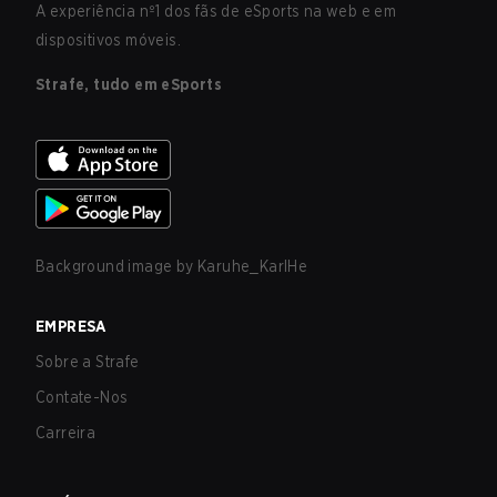
A experiência nº1 dos fãs de eSports na web e em
dispositivos móveis.
Strafe, tudo em eSports
Background image by
Karuhe_KarlHe
EMPRESA
Sobre a Strafe
Contate-Nos
Carreira