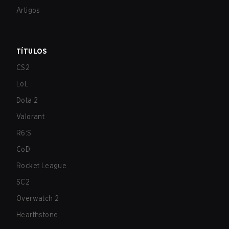
Artigos
TÍTULOS
CS2
LoL
Dota 2
Valorant
R6:S
CoD
Rocket League
SC2
Overwatch 2
Hearthstone