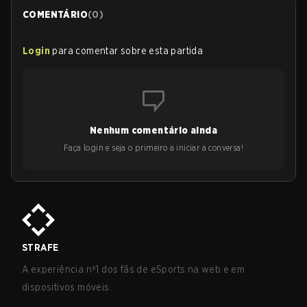
COMENTÁRIO
(
0
)
Login
para comentar sobre esta partida
Nenhum comentário ainda
Faça login e seja o primeiro a iniciar a conversa!
STRAFE
A experiência nº1 dos fãs de eSports na web e em
dispositivos móveis.