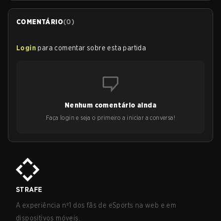
COMENTÁRIO
(
0
)
Login
para comentar sobre esta partida
Nenhum comentário ainda
Faça login e seja o primeiro a iniciar a conversa!
STRAFE
A experiência nº1 dos fãs de eSports na web e em
dispositivos móveis.