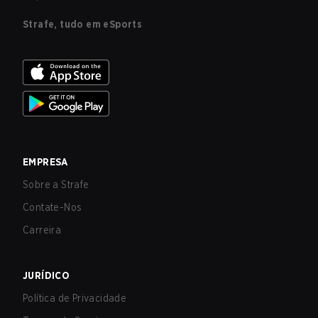
Strafe, tudo em eSports
EMPRESA
Sobre a Strafe
Contate-Nos
Carreira
JURÍDICO
Política de Privacidade