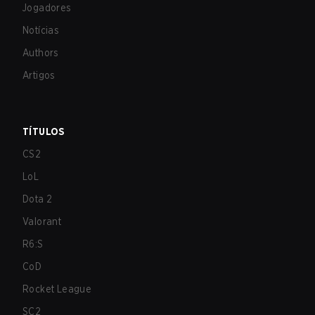
Jogadores
Notícias
Authors
Artigos
TÍTULOS
CS2
LoL
Dota 2
Valorant
R6:S
CoD
Rocket League
SC2