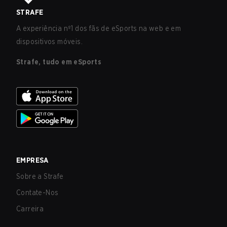
STRAFE
A experiência nº1 dos fãs de eSports na web e em
dispositivos móveis.
Strafe, tudo em eSports
EMPRESA
Sobre a Strafe
Contate-Nos
Carreira