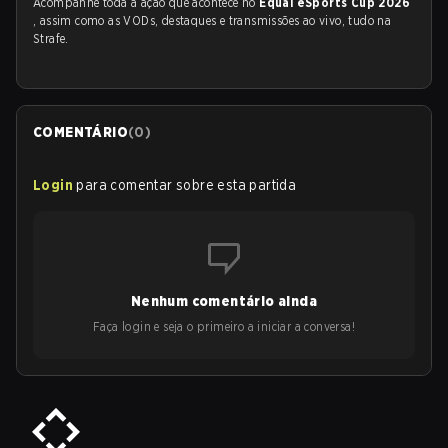
Acompanhe toda a ação que acontece no
Equal eSports Cup 2026
, assim como as VODs, destaques e transmissões ao vivo, tudo na
Strafe.
COMENTÁRIO
(
0
)
Login
para comentar sobre esta partida
Nenhum comentário ainda
Faça login e seja o primeiro a iniciar a conversa!