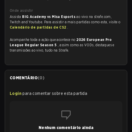
Onde assistir
Assista
BIG Academy vs Misa Esports
ao vivo na strafe.com,
Twitch and Youtube. Para assistir a mais partidas como esta, visite o
Calendário de partidas de CS2
.
Acompanhe toda a ação que acontece no
2026 European Pro
League Regular Season 5
, assim como as VODs, destaques e
transmissões ao vivo, tudo na Strafe.
COMENTÁRIO
(
0
)
Login
para comentar sobre esta partida
Nenhum comentário ainda