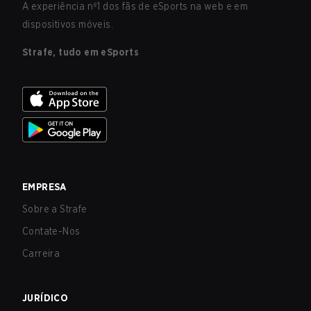
A experiência nº1 dos fãs de eSports na web e em
dispositivos móveis.
Strafe, tudo em eSports
EMPRESA
Sobre a Strafe
Contate-Nos
Carreira
JURÍDICO