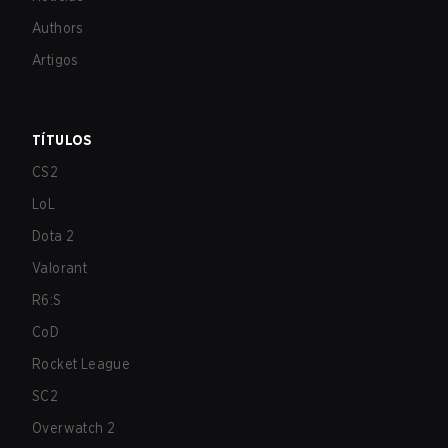
Authors
Artigos
TÍTULOS
CS2
LoL
Dota 2
Valorant
R6:S
CoD
Rocket League
SC2
Overwatch 2