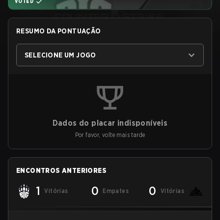
VOTED
RESUMO DA PONTUAÇÃO
SELECIONE UM JOGO
Dados do placar indisponíveis
Por favor, volte mais tarde
ENCONTROS ANTERIORES
1
0
0
Vitórias
Empates
Vitórias