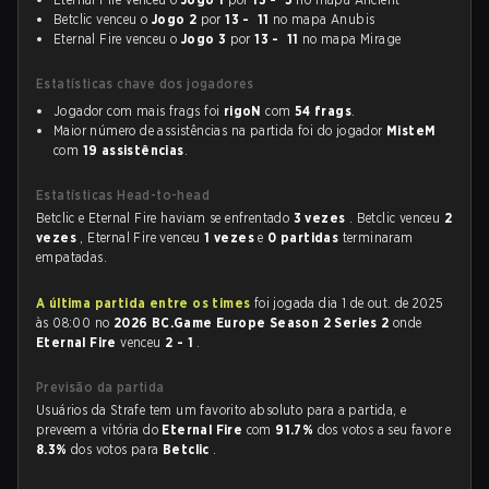
Betclic venceu o
Jogo 2
por
13 - 11
no mapa Anubis
Eternal Fire venceu o
Jogo 3
por
13 - 11
no mapa Mirage
Estatísticas chave dos jogadores
Jogador com mais frags foi
rigoN
com
54 frags
.
Maior número de assistências na partida foi do jogador
MisteM
com
19 assistências
.
Estatísticas Head-to-head
Betclic e Eternal Fire haviam se enfrentado
3 vezes
. Betclic venceu
2
vezes
, Eternal Fire venceu
1 vezes
e
0 partidas
terminaram
empatadas.
A última partida entre os times
foi jogada dia 1 de out. de 2025
às 08:00 no
2026 BC.Game Europe Season 2 Series 2
onde
Eternal Fire
venceu
2 - 1
.
Previsão da partida
Usuários da Strafe tem um favorito absoluto para a partida, e
preveem a vitória do
Eternal Fire
com
91.7%
dos votos a seu favor e
8.3%
dos votos para
Betclic
.