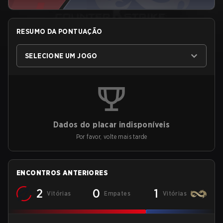
RESUMO DA PONTUAÇÃO
SELECIONE UM JOGO
Dados do placar indisponíveis
Por favor, volte mais tarde
ENCONTROS ANTERIORES
2
0
1
Vitórias
Empates
Vitórias