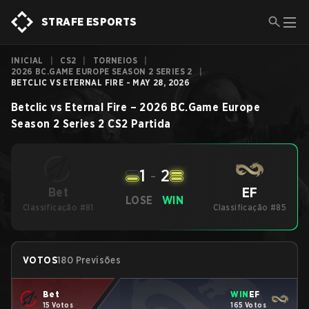
STRAFE ESPORTS
INICIAL
|
CS2
|
TORNEIOS
|
2026 BC.GAME EUROPE SEASON 2 SERIES 2
|
BETCLIC VS ETERNAL FIRE - MAY 28, 2026
Betclic
vs
Eternal Fire
–
2026 BC.Game Europe
Season 2 Series 2
CS2
Partida
1
-
2
EF
Bet
LOSE
WIN
Classificação #81
Classificação #85
VOTOS
180 Previsões
Bet
WIN
EF
15 Votos
165 Votos