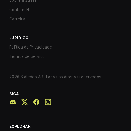
Sobre a Strafe
Contate-Nos
Carreira
JURÍDICO
Política de Privacidade
Termos de Serviço
2026
Sidledes AB. Todos os direitos reservados.
SIGA
EXPLORAR