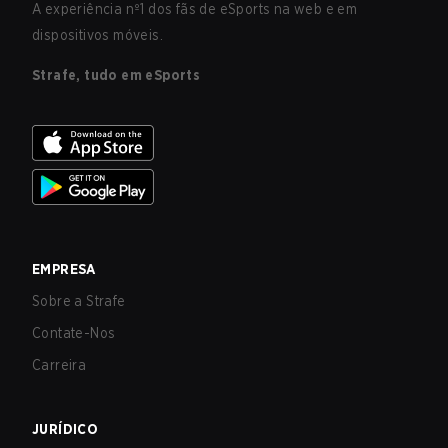
A experiência nº1 dos fãs de eSports na web e em
dispositivos móveis.
Strafe, tudo em eSports
EMPRESA
Sobre a Strafe
Contate-Nos
Carreira
JURÍDICO