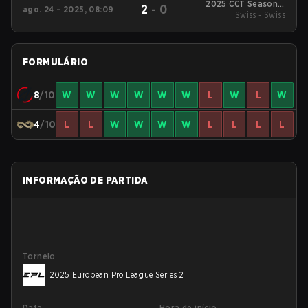
2025 CCT Season 3
2
-
0
ago. 24 - 2025, 08:09
European Series #5
Swiss - Swiss
FORMULÁRIO
8
/10
W
W
W
W
W
W
L
W
L
W
4
/10
L
L
W
W
W
W
L
L
L
L
INFORMAÇÃO DE PARTIDA
Torneio
2025 European Pro League Series 2
Data
Hora de início