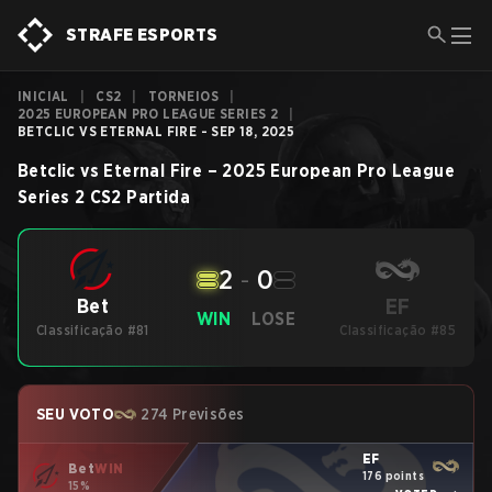
STRAFE ESPORTS
INICIAL
|
CS2
|
TORNEIOS
|
2025 EUROPEAN PRO LEAGUE SERIES 2
|
BETCLIC VS ETERNAL FIRE - SEP 18, 2025
Betclic
vs
Eternal Fire
–
2025 European Pro League
Series 2
CS2
Partida
2
-
0
EF
Bet
WIN
LOSE
Classificação #81
Classificação #85
SEU VOTO
274 Previsões
EF
Bet
WIN
176 points
15%