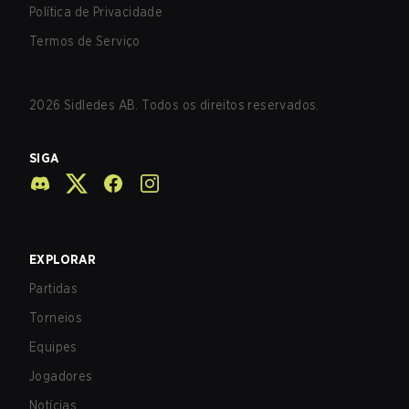
Política de Privacidade
Termos de Serviço
2026
Sidledes AB. Todos os direitos reservados.
SIGA
EXPLORAR
Partidas
Torneios
Equipes
Jogadores
Notícias