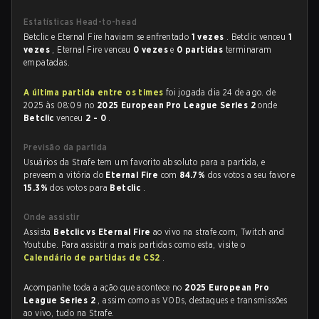
Estatísticas Head-to-head
Betclic e Eternal Fire haviam se enfrentado
1 vezes
. Betclic venceu
1
vezes
, Eternal Fire venceu
0 vezes
e
0 partidas
terminaram
empatadas.
A última partida entre os times
foi jogada dia 24 de ago. de
2025 às 08:09 no
2025 European Pro League Series 2
onde
Betclic
venceu
2 - 0
.
Previsão da partida
Usuários da Strafe tem um favorito absoluto para a partida, e
preveem a vitória do
Eternal Fire
com
84.7%
dos votos a seu favor e
15.3%
dos votos para
Betclic
.
Onde assistir
Assista
Betclic vs Eternal Fire
ao vivo na strafe.com, Twitch and
Youtube. Para assistir a mais partidas como esta, visite o
Calendário de partidas de CS2
.
Acompanhe toda a ação que acontece no
2025 European Pro
League Series 2
, assim como as VODs, destaques e transmissões
ao vivo, tudo na Strafe.