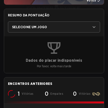
VOTED
RESUMO DA PONTUAÇÃO
SELECIONE UM JOGO
Dados do placar indisponíveis
Por favor, volte mais tarde
ENCONTROS ANTERIORES
1
0
0
Vitórias
Empates
Vitórias