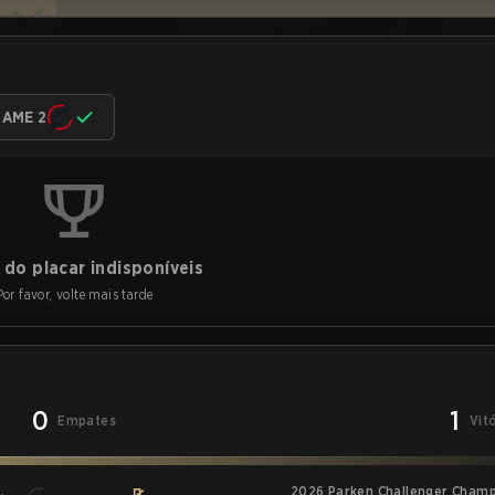
AME 2
do placar indisponíveis
Por favor, volte mais tarde
0
1
Empates
Vit
2026 Parken Challenger Champ