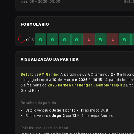
mar. 08 - 2026, 08:00
Betcl
FORMULÁRIO
7
/10
W
W
W
W
L
W
L
W
VISUALIZAÇÃO DA PARTIDA
Betclic
vs
AM Gaming
A partida de CS:GO terminou
2 - 0
a favor 
e foi jogada no dia
10 de mar. de 2026
às
16:15
. A partida foi u
3
e faz parte do
2026 Parken Challenger Championship #2
Brac
Grand Final.
Detalhes da partida
Betclic venceu o
Jogo 1
por
13 - 11
no mapa Dust II
Betclic venceu o
Jogo 2
por
13 - 4
no mapa Anubis
Estatísticas Head-to-head