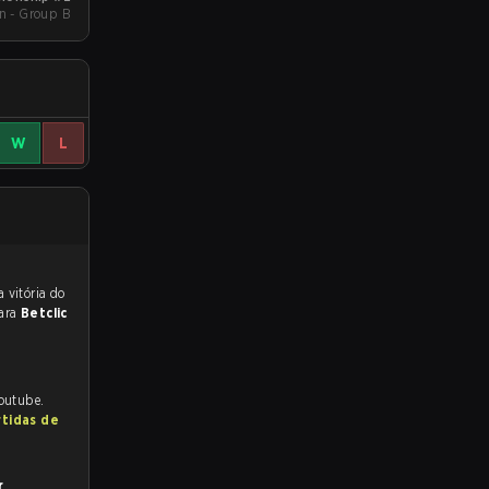
n - Group B
W
L
 para a partida, e preveem a vitória do
para
Betclic
Youtube.
rtidas de
r