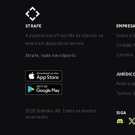
STRAFE
EMPRES
A experiência nº1 dos fãs de eSports na
Sobre a S
web e em dispositivos móveis.
Contate-
Carreira
Strafe, tudo em eSports
JURÍDIC
Política 
Termos d
2026
Sidledes AB. Todos os direitos
SIGA
reservados.