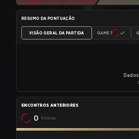
RESUMO DA PONTUAÇÃO
VISÃO GERAL DA PARTIDA
GAME 1
G
Dados 
ENCONTROS ANTERIORES
0
Vitórias