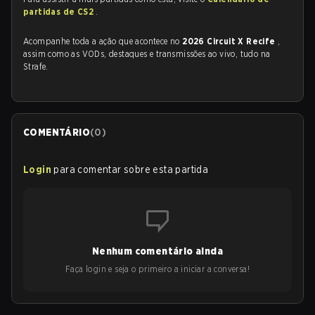
partidas de CS2
.
Acompanhe toda a ação que acontece no
2026 Circuit X Recife
,
assim como as VODs, destaques e transmissões ao vivo, tudo na
Strafe.
COMENTÁRIO
(
0
)
Login
para comentar sobre esta partida
Nenhum comentário ainda
Faça login e seja o primeiro a iniciar a conversa!