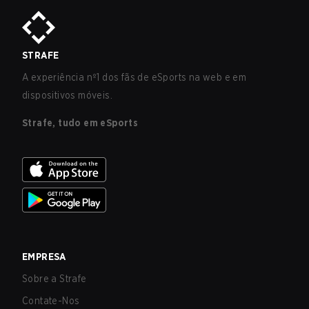
STRAFE
A experiência nº1 dos fãs de eSports na web e em
dispositivos móveis.
Strafe, tudo em eSports
EMPRESA
Sobre a Strafe
Contate-Nos