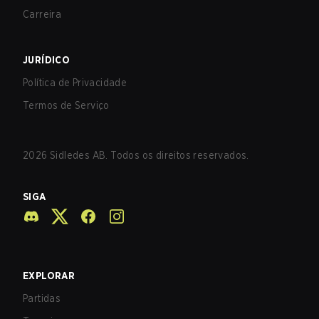
Carreira
JURÍDICO
Política de Privacidade
Termos de Serviço
2026
Sidledes AB. Todos os direitos reservados.
SIGA
EXPLORAR
Partidas