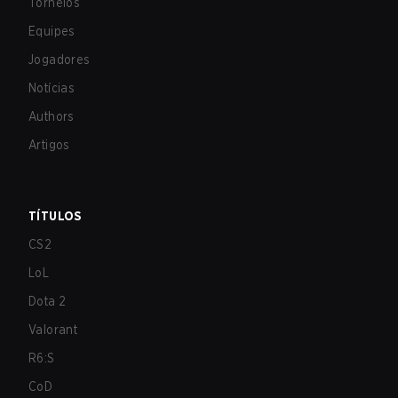
Torneios
Equipes
Jogadores
Notícias
Authors
Artigos
TÍTULOS
CS2
LoL
Dota 2
Valorant
R6:S
CoD